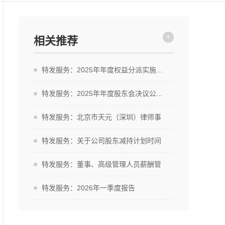
+
相关推荐
特发服务：2025年年度权益分派实施...
特发服务：2025年年度股东会决议公...
特发服务：北京市天元（深圳）律师事
务...
特发服务：关于公司股东减持计划时间
届...
特发服务：董事、高级管理人员薪酬管
理...
特发服务：2026年一季度报告