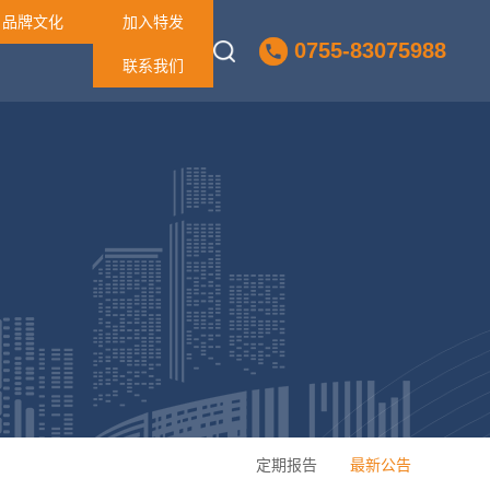
品牌文化
加入特发
0755-83075988
联系我们
定期报告
最新公告