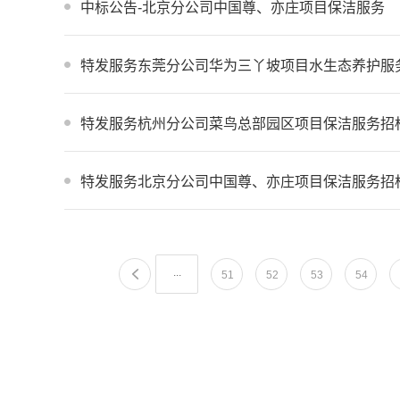
中标公告-北京分公司中国尊、亦庄项目保洁服务
特发服务东莞分公司华为三丫坡项目水生态养护服
特发服务杭州分公司菜鸟总部园区项目保洁服务招
特发服务北京分公司中国尊、亦庄项目保洁服务招
...
51
52
53
54