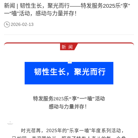
新闻 | 韧性生长，聚光而行——特发服务2025乐“享”
一“嗑”活动，感动与力量并存！
2026-02-13
新 闻
韧性生长，聚光而行
特发服务2025乐“享”一“嗑”活动
感动与力量并存！
时光荏苒，2025年的“乐享一嗑”年度系列活动，