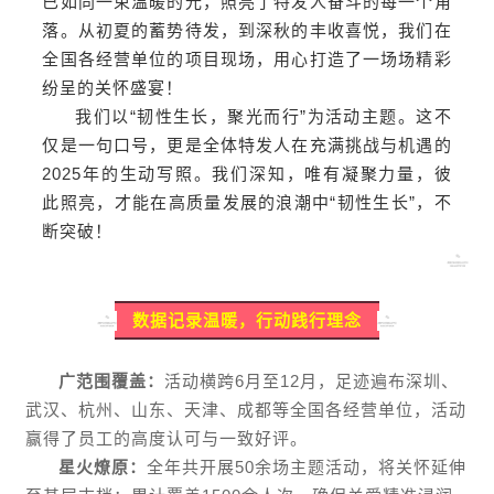
已如同一束温暖的光，照亮了特发人奋斗的每一个角
落。从初夏的蓄势待发，到深秋的丰收喜悦，我们在
全国各经营单位的项目现场，用心打造了一场场精彩
纷呈的关怀盛宴！
我们以“韧性生长，聚光而行”为活动主题。这不
仅是一句口号，更是全体特发人在充满挑战与机遇的
2025年的生动写照。我们深知，唯有凝聚力量，彼
此照亮，才能在高质量发展的浪潮中“韧性生长”，不
断突破！
数据记录温暖，行动践行理念
广范围覆盖：
活动横跨6月至12月，足迹遍布深圳、
武汉、杭州、山东、天津、成都等全国各经营单位，活动
赢得了员工的高度认可与一致好评。
星火燎原：
全年共开展50余场主题活动，将关怀延伸