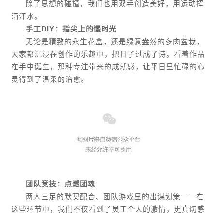
除了思想的碰撞，我们也用双手创造美好，用运动挥
洒汗水。
手工DIY：指尖上的慢时光
无论是精致的永生花盒，还是绿意盎然的多肉盆栽，
大家都沉浸在创作的乐趣中，把日子过成了诗。看着作品
在手中诞生，那种专注带来的成就感，让平日里忙碌的心
灵得到了温柔的治愈。
团队竞技：点燃团魂
两人三足的默契配合、团队游戏里的出谋划策——在
这些环节中，我们不仅看到了员工个人的激情，更真切感