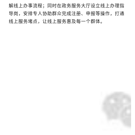
解线上办事流程；同时在政务服务大厅设立线上办理指
导岗，安排专人协助群众完成注册、申报等操作，打通
线上服务堵点，让线上服务惠及每一个群体。