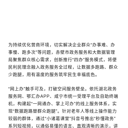
为持续优化营商环境，切实解决企业群众“办事难、办
事慢、跑多次”等问题，赤壁市政务服务和大数据管理
局聚焦群众核心需求，创新推行“四办”服务模式，将便
民利民理念融入政务服务全过程，让数据多跑路、群众
少跑腿，用有温度的服务筑牢民生幸福底色。
“网上办”触手可及，打破空间服务壁垒。依托湖北政务
服务网、鄂汇办APP、咸宁市统一受理平台及自助终端
机，构建起“一网通办、掌上可办”的线上服务体系，实
现“数据跑路替群众跑腿”。针对老年人等线上操作能力
较弱的群体，通过“小诸葛课堂”抖音号推出“秒懂政务”
系列短视频，以通俗易懂的语言、直观清晰的演示，讲