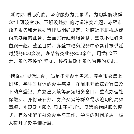
“延时办”暖心兜底，坚守服务为民承诺。为切实解决群
众“上班没空办、下班没处办”的时间冲突难题，赤壁市
政务服务和大数据管理局明确规定，对临近下班抵达或
尚未办结的业务，全面实行延时服务制，坚决不让群众
白跑一趟。截至目前，赤壁市政务服务中心累计提供延
时服务500余次，办结各类业务300余件，用“群众不
走，服务不停”的坚守，践行着政务服务为民的初心。
“错峰办”灵活适配，满足多元办事需求。赤壁市聚焦上
班族、学生等群体的办事痛点，在周末开放综合窗口及
不动产登记、户籍出入境等高频服务窗口，重点办理社
保缴费、身份证补办、房产交易等群众需求迫切的高频
事项，实现政务服务“周末不打烊”。灵活的错峰服务模
式，有效化解了群众办事与工作、学习的时间矛盾，极
大提升了办事便捷度。