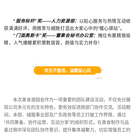
“服务标杆”奖——人力资源部：
以贴心服务与热情互动收
获满满好评，用微笑与细致打造出大家心中的“暖心驿站”。
“门面奥斯卡”奖——董事会秘书办公室：
摊位布置精致吸
睛，人气爆棚累积票数居首，颜值与实力并存！
欢乐不散场，温暖留心间
本次美食游园会作为一项重要的团队建设活动，不仅充分展
现公司多元化的文化特色，更有效促进跨部门协作交流。活动期
间，本部、城服事业部及广东政务等员工打破工作界限，通过
“共同筹备、协作运营、互动分享”的组织形式，在美食制作与品
鉴过程中深化团队协作意识，提升集体凝聚力，切实增强员工的