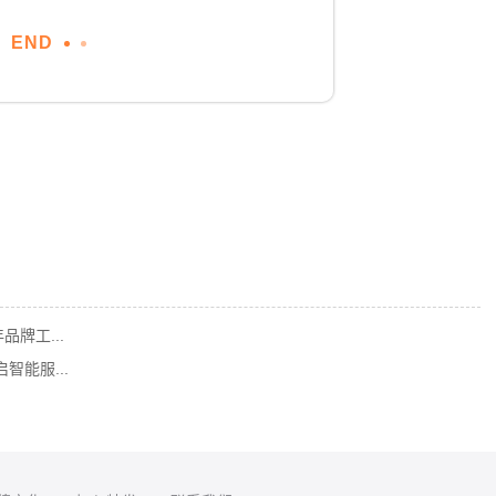
END
品牌工...
智能服...