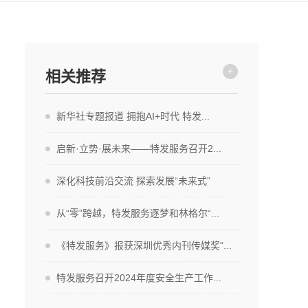
+
相关推荐
新华社专题报道 拥抱AI+时代 特发...
启新·立势·展未来——特发服务召开2...
深化科技前沿交流 探索发展“未来式”
从“零”跨越，特发服务逐梦和林格尔“...
《特发服务》报获深圳优秀内刊传媒奖“...
特发服务召开2024年度安全生产工作...