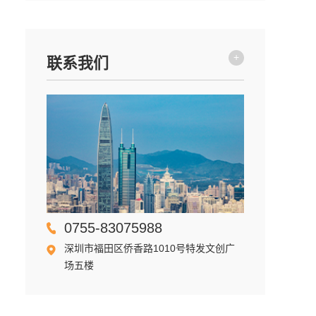
+
联系我们
0755-83075988
深圳市福田区侨香路1010号特发文创广
场五楼