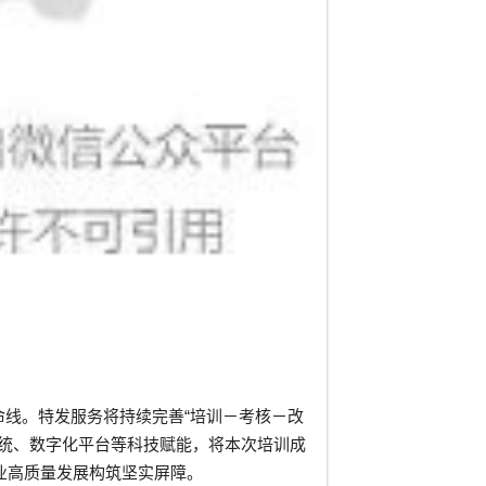
命线。特发服务将持续完善“培训－考核－改
系统、数字化平台等科技赋能，将本次培训成
业高质量发展构筑坚实屏障。