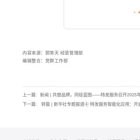
内容来源：郭笑天 经营管理部
编辑整合：党群工作部
上一篇:
新闻 | 共塑品牌，同绘蓝图——特发服务召开2025年
下一篇:
转载 | 新华社专题报道④ 特发服务智能化应用：开启