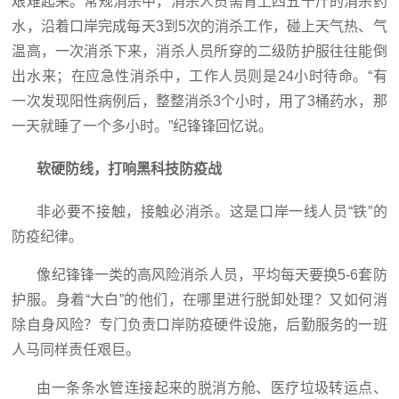
艰难起来。常规消杀中，消杀人员需背上四五十斤的消杀药
水，沿着口岸完成每天3到5次的消杀工作，碰上天气热、气
温高，一次消杀下来，消杀人员所穿的二级防护服往往能倒
出水来；在应急性消杀中，工作人员则是24小时待命。“有
一次发现阳性病例后，整整消杀3个小时，用了3桶药水，那
一天就睡了一个多小时。”纪锋锋回忆说。
软硬防线，打响黑科技防疫战
非必要不接触，接触必消杀。这是口岸一线人员“铁”的
防疫纪律。
像纪锋锋一类的高风险消杀人员，平均每天要换5-6套防
护服。身着“大白”的他们，在哪里进行脱卸处理？又如何消
除自身风险？专门负责口岸防疫硬件设施，后勤服务的一班
人马同样责任艰巨。
由一条条水管连接起来的脱消方舱、医疗垃圾转运点、