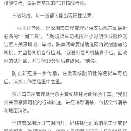
核酸快检；最后是常规的PCR核酸检测。
三道防线，每一道都可能出现阳性结果。
一根长杆渔网，是深圳湾口岸管理处保安员陈声润最近
必备的“上岗工具”，当跨境货车司机持24小时阴性核酸检测
证明入关深圳湾口岸时，陈声润需要借助渔网将试剂盒递给
司机，并监督司机自行检测。“我要盯着司机捅鼻子后，回收
他的试剂盒，并等待15分钟后看结果。”他说。
防止新冠进一步传播，在发现核酸阳性跨境货车司机
后，消杀工作更是重中之重。
深圳湾口岸管理处消杀主管纪锋锋对此经验丰富。“我们
会完整掌握司机的行动轨迹，进行追踪消杀，包括空气消杀
和地面消杀。”
但随着深圳近日气温回升，纪锋锋他们的消杀工作变得