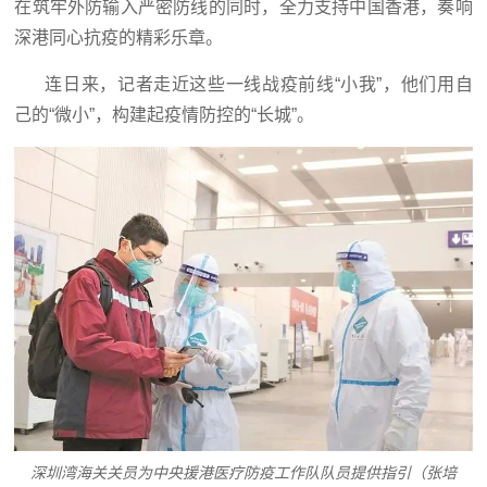
在筑牢外防输入严密防线的同时，全力支持中国香港，奏响
深港同心抗疫的精彩乐章。
连日来，记者走近这些一线战疫前线“小我”，他们用自
己的“微小”，构建起疫情防控的“长城”。
深圳湾海关关员为中央援港医疗防疫工作队队员提供指引（张培