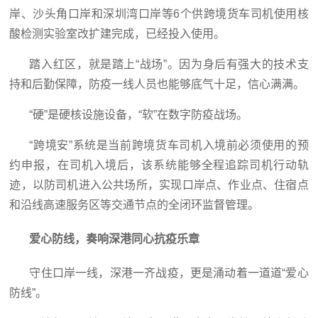
岸、沙头角口岸和深圳湾口岸等6个供跨境货车司机使用核
酸检测实验室改扩建完成，已经投入使用。
踏入红区，就是踏上“战场”。因为身后有强大的技术支
持和后勤保障，防疫一线人员也能够底气十足，信心满满。
“硬”是硬核设施设备，“软”在数字防疫战场。
“跨境安”系统是当前跨境货车司机入境前必须使用的预
约申报，在司机入境后，该系统能够全程追踪司机行动轨
迹，以防司机进入公共场所，实现口岸点、作业点、住宿点
和沿线高速服务区等交通节点的全闭环监督管理。
爱心防线，奏响深港同心抗疫乐章
守住口岸一线，深港一齐战疫，更是涌动着一道道“爱心
防线”。