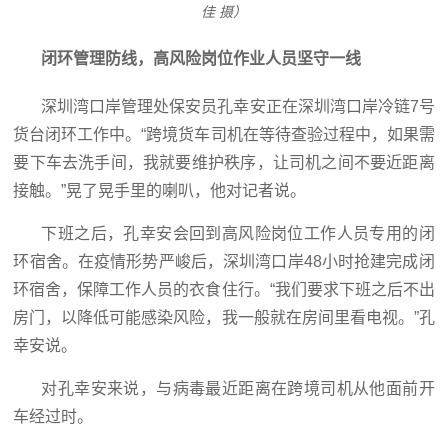
佳 摄）
闭环管理防线，高风险岗位作业人员坚守一线
深圳湾口岸管理处保安员孔幸安正在深圳湾口岸冷链7号
货台闭环工作中。“跨境货车司机在等待查验过程中，如果需
要下车去洗手间，我就要维护秩序，让司机之间不要近距离
接触。”晃了晃手里的喇叭，他对记者说。
下班之后，孔幸安会回到高风险岗位工作人员专用的闭
环宿舍。在疫情形势严峻后，深圳湾口岸48小时抢建完成闭
环宿舍，保障工作人员的衣食住行。“我们要求下班之后不出
房门，以降低可能感染风险，我一般就在房间里看电视。”孔
幸安说。
对孔幸安来说，与病毒最近距离在跨境司机从他面前开
车经过时。