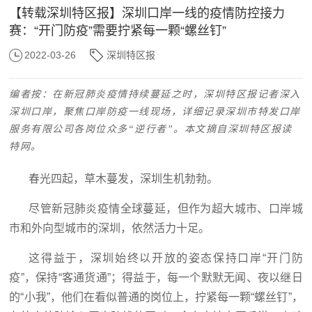
【转载深圳特区报】深圳口岸一线的疫情防控接力
赛：“开门防疫”需要拧紧每一颗“螺丝钉”
2022-03-26
深圳特区报
编者按：在新冠肺炎疫情持续蔓延之时，深圳特区报记者深入
深圳口岸，聚焦口岸防疫一线现场，详细记录深圳市特发口岸
服务有限公司各岗位众多“逆行者”。本文摘自深圳特区报读
特网。
春光四起，草木蔓发，深圳生机勃勃。
尽管新冠肺炎疫情全球蔓延，但作为超大城市、口岸城
市和外向型城市的深圳，依然活力十足。
这得益于，深圳始终以开放的姿态保持口岸“开门防
疫”，保持“客通货通”；得益于，每一个默默无闻、夜以继日
的“小我”，他们在看似普通的岗位上，拧紧每一颗“螺丝钉”，