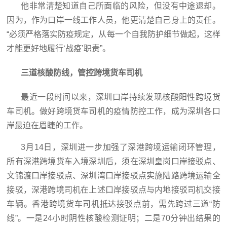
他非常清楚知道自己所面临的风险，但没有中途退却。
因为，作为口岸一线工作人员，他更清楚自己身上的责任。
“必须严格落实防疫规定，从每一个自我防护细节做起，这样
才能更好地履行‘战疫’职责”。
三道核酸防线，管控跨境货车司机
最近一段时间以来，深圳口岸持续发现核酸阳性跨境货
车司机。做好跨境货车司机的疫情防控工作，成为深圳各口
岸最迫在眉睫的工作。
3月14日，深圳进一步加强了深港跨境运输闭环管理，
所有深港跨境货车入境深圳后，须在深圳皇岗口岸接驳点、
文锦渡口岸接驳点、深圳湾口岸接驳点实施陆路跨境运输全
接驳，深港跨境司机在上述口岸接驳点与内地接驳司机交接
车辆。香港跨境货车司机抵达接驳点前，需先跨过三道“防
线”。一是24小时阴性核酸检测证明；二是70分钟出结果的