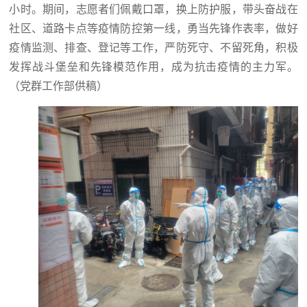
小时。期间，志愿者们佩戴口罩，换上防护服，带头奋战在
社区、道路卡点等疫情防控第一线，勇当先锋作表率，做好
疫情监测、排查、登记等工作，严防死守、不留死角，积极
发挥战斗堡垒和先锋模范作用，成为抗击疫情的主力军。
（党群工作部供稿）