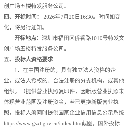
创广场五楼特发服务公司。
四、
开标时间：
2026年
7
月
20
日
1
6
:30
。
时间如变
化，将另行通知。
开标地点：
深圳市福田区侨香路
1010号特发文
创广场五楼特发服务公司。
五、
投标人资格要求
1．
在中国注册的，具有独立法人资格的企
业，或法人授权的、合法注册的分支机构，或其他
组织。（提供营业执照复印件，因新版营业执照未
体现营业范围及注册资金，若已更换新版营业执
照，投标人须同时提供国家企业信用信息公示系统
https://www.gsxt.gov.cn/index.htm截图，国外投标