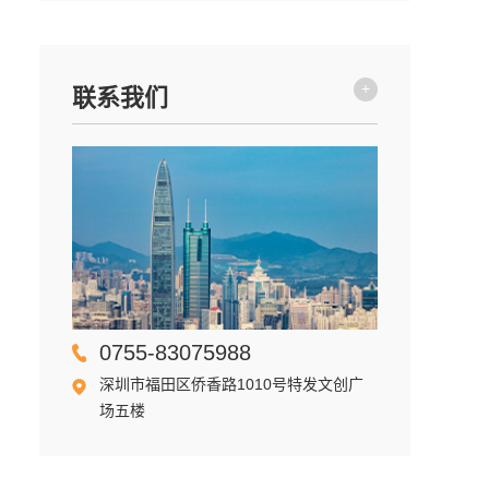
+
联系我们
0755-83075988
深圳市福田区侨香路1010号特发文创广
场五楼