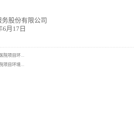
服务股份有限公司
年
6
月
17
日
院项目环...
项目环境...