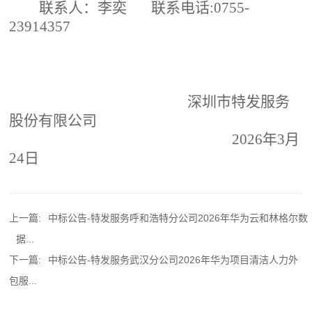
联系人：
李奕
联系电话
:0755-
23914357
深圳市特发服务
股份有限公司
202
6
年
3
月
24
日
上一篇:
中标公告-特发服务呼和浩特分公司2026年华为云和林格尔数
据...
下一篇:
中标公告-特发服务武汉分公司2026年华为项目清洁人力外
包服...