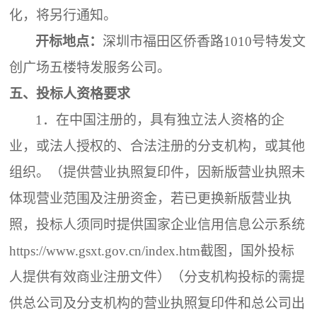
化，将另行通知。
开标地点：
深圳市福田区侨香路
1010号特发文
创广场五楼特发服务公司
。
五、
投标
人
资格要求
1．
在中国注册的，具有独立法人资格的企
业，或法人授权的、合法注册的分支机构，或其他
组织。（提供营业执照复印件，因新版营业执照未
体现营业范围及注册资金，若已更换新版营业执
照，投标人须同时提供国家企业信用信息公示系统
https://www.gsxt.gov.cn/index.htm截图，国外投标
人提供有效商业注册文件）（分支机构投标的需提
供总公司及分支机构的营业执照复印件和总公司出