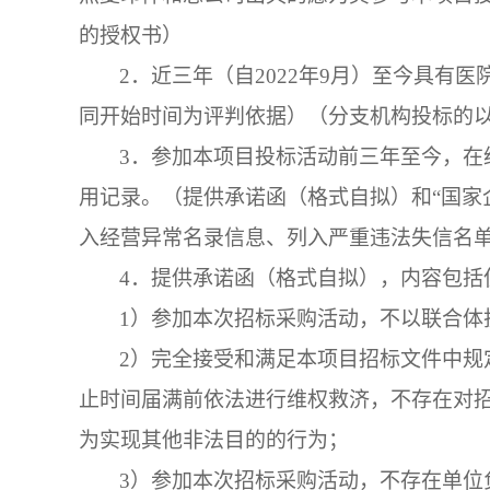
的授权书）
2．
近三年（自
2022年9月）至今具有
同开始时间为评判依据）（分支机构投标的
3．
参加本项目投标活动前三年至今，在
用记录。（提供承诺函（格式自拟）和
“国
入经营异常名录信息、列入严重违法失信名
4．
提供承诺函（格式自拟），内容包括
1）参加本次招标采购活动，不以联合体
2）完全接受和满足本项目招标文件中规
止时间届满前依法进行维权救济，不存在对
为实现其他非法目的的行为；
3）参加本次招标采购活动，不存在单位