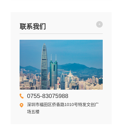
+
联系我们
0755-83075988
深圳市福田区侨香路1010号特发文创广
场五楼