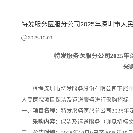
特发服务医服分公司2025年深圳市人
2025-10-09
特发服务医服分公司
2025
采
根据深圳市特发服务股份有限公司下属
人民医院项目保洁及运送服务
进行采购招标
一、项目名称
：特发服务医服分公司
2025
采购内容：
保洁及运送服务
（详见招标
二、
公告时间：
202
5
年
10
月
9
日至
202
5
年
10