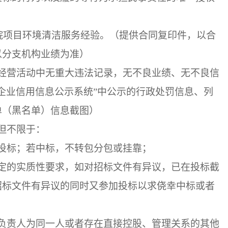
医院项目环境清洁服务经验。（提供合同复印件，以合
以分支机构业绩为准）
经营活动中无重大违法记录，无不良业绩、无不良信
家企业信用信息公示系统”中公示的行政处罚信息、列
单（黑名单）信息截图）
但不限于：
投标；若中标，不转包分包或挂靠；
定的实质性要求，如对招标文件有异议，已在投标截
招标文件有异议的同时又参加投标以求侥幸中标或者
负责人为同一人或者存在直接控股、管理关系的其他