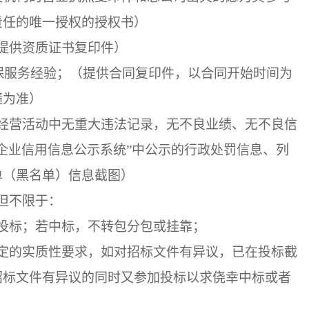
责任的唯一授权的授权书）
提供资质证书复印件）
安保服务经验；（提供合同复印件，以合同开始时间为
绩为准）
经营活动中无重大违法记录，无不良业绩、无不良信
家企业信用信息公示系统”中公示的行政处罚信息、列
单（黑名单）信息截图）
但不限于：
投标；若中标，不转包分包或挂靠；
定的实质性要求，如对招标文件有异议，已在投标截
招标文件有异议的同时又参加投标以求侥幸中标或者