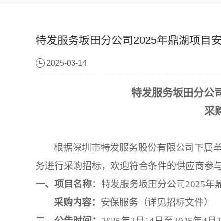
特发服务坂田分公司2025年鼎湖项目
2025-03-14
特发服务坂田分公
采
根据深圳市特发服务股份有限公司下属
务
进行采购招标，欢迎符合条件的供应商参
一、项目名称
：
特发服务坂田分公司
2025
采购内容：
安保
服务（详见招标文件）
二、
公告时间：
202
5
年
3
月
14
日至
202
5
年
4
月