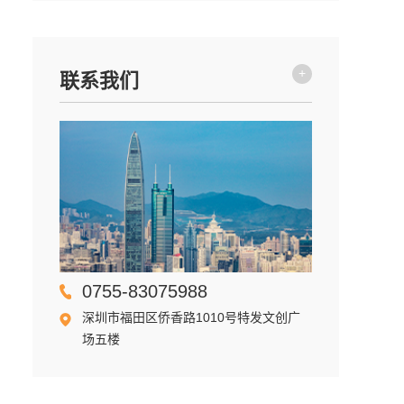
+
联系我们
0755-83075988
深圳市福田区侨香路1010号特发文创广
场五楼