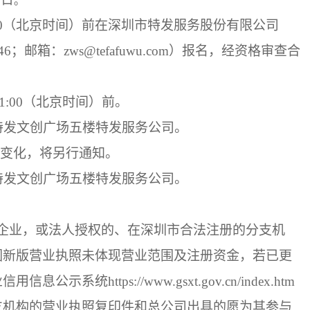
。
0
（
北京时间
）
前在深圳市特发服务股份有限公司
46
；邮箱：
zws@tefafuwu.com
）报名，经资格审查合
1
:00
（
北京时间
）
前
。
号特发文创广场五楼特发服务公司
。
变化，将另行通知。
号特发文创广场五楼特发服务公司
。
企业，或法人授权的、在深圳市合法注册的分支机
因新版营业执照未体现营业范围及注册资金，若已更
业信用信息公示系统
https://www.gsxt.gov.cn/index.htm
支机构的营业执照复印件和总公司出具的愿为其参与