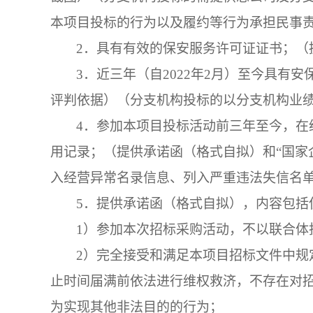
本项目投标的行为以及履约等行为承担民事
2．
具有有效的保安服务许可证证书；（
3．
近三年（自
2022年2月）至今具有
评判依据）（分支机构投标的以分支机构业
4．
参加本项目投标活动前三年至今，在
用记录；（提供承诺函（格式自拟）和
“国
入经营异常名录信息、列入严重违法失信名
5．
提供承诺函（格式自拟），内容包括
1）参加本次招标采购活动，不以联合体
2）完全接受和满足本项目招标文件中规
止时间届满前依法进行维权救济，不存在对
为实现其他非法目的的行为；