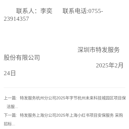
联系人：
李奕
联系电话
:0755-
23914357
深圳市特发服务
股份有限公司
202
5
年
2
月
24
日
上一篇:
特发服务杭州分公司2025年字节杭州未来科技城园区项目保
洁服...
下一篇:
特发服务上海分公司2025年上海小红书项目安保服务 采购
招标...