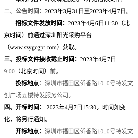
二、
公告时间：
2023
年3月31日至2023年4月7日
。
招标文件发放时间：
2023
年4月6日11:30（北
京时间）前通过深圳阳光采购平台
（www.szygcgpt.com）获取。
三、投标文件接收截止时间：
2023
年4月7日
9:00
（北京时间）
前
。
投标地点
：
深圳市福田区侨香路1010号特发文
创广场五楼特发服务公司。
四、
开标时间：
2023
年4月7日15:30
。
时间如变
化，将另行通知。
开标地点：
深圳市福田区侨香路1010号特发文