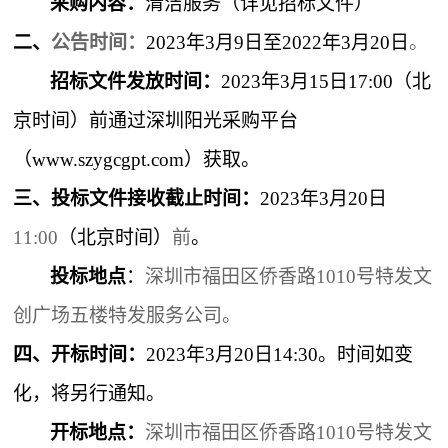
采购内容：
清洁服务（详见招标文件）
二、
公告时间：
2023
年3月9日至2022年3月20日
。
招标文件发放时间：
2023
年3月15日17:00（北
京时间）前通过深圳阳光采购平台
（www.szygcgpt.com）获取。
三、投标文件接收截止时间：
2023
年3月20日
11:00
（北京时间）
前
。
投标地点
：
深圳市福田区侨香路1010号特发文
创广场五楼特发服务公司。
四、
开标时间：
2023
年3月20日14:30
。
时间如变
化，将另行通知。
开标地点：
深圳市福田区侨香路1010号特发文