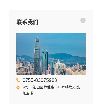
+
联系我们
0755-83075988
深圳市福田区侨香路1010号特发文创广
场五楼