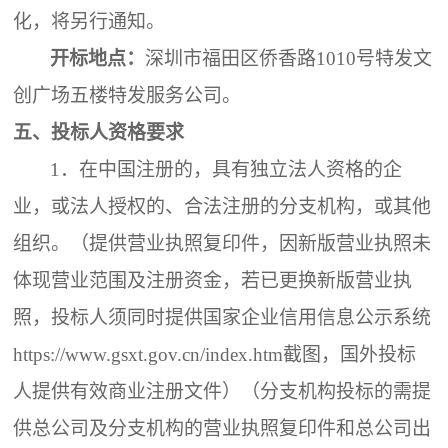
化，将另行通知。
开标地点：
深圳市福田区侨香路
1010号特发文
创广场五楼特发服务公司
。
五、
投标
人
资格要求
1．
在中国注册的，具有独立法人资格的企
业，或法人授权的、合法注册的分支机构，或其他
组织。（提供营业执照复印件，因新版营业执照未
体现营业范围及注册资金，若已更换新版营业执
照，投标人须同时提供国家企业信用信息公示系统
https://www.gsxt.gov.cn/index.htm截图，国外投标
人提供有效商业注册文件）（分支机构投标的需提
供总公司及分支机构的营业执照复印件和总公司出