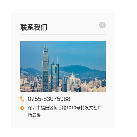
+
联系我们
0755-83075988
深圳市福田区侨香路1010号特发文创广
场五楼