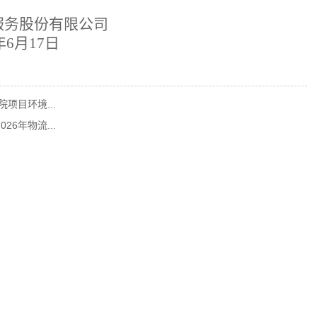
服务股份有限公司
年
6
月
17
日
项目环境...
6年物流...