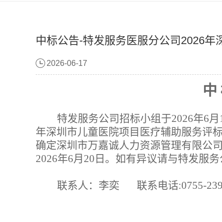
中标公告-特发服务医服分公司2026
2026-06-17
中
特发服务公司招标小组于
202
6
年
6
月
年深圳市儿童医院项目医疗辅助服务评
确定深圳市万嘉诚人力资源管理有限公
202
6
年
6
月
20
日。如有异议请与特发服务
联系人：
李奕
联系电话
:0755-23