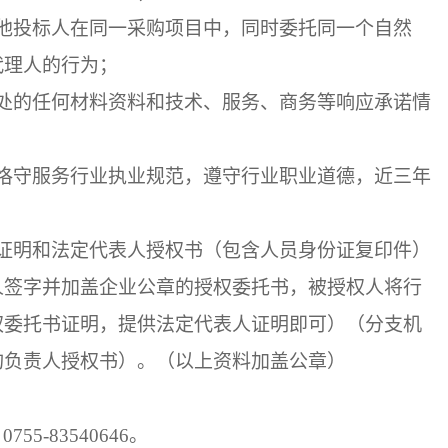
他投标人在同一采购项目中，同时委托同一个自然
代理人的行为；
处的任何材料资料和技术、服务、商务等响应承诺情
恪守服务行业执业规范，遵守行业职业道德，近三年
证明和法定代表人授权书（包含人员身份证复印件）
人签字并加盖企业公章的授权委托书，被授权人将行
权委托书证明，提供法定代表人证明即可）（分支机
构负责人授权书）。（以上资料加盖公章）
：
0755-83540646。