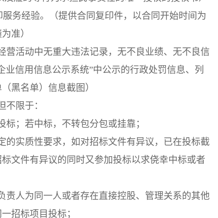
装卸服务经验。（提供合同复印件，以合同开始时间为
绩为准）
经营活动中无重大违法记录，无不良业绩、无不良信
家企业信用信息公示系统”中公示的行政处罚信息、列
单（黑名单）信息截图）
但不限于：
投标；若中标，不转包分包或挂靠；
定的实质性要求，如对招标文件有异议，已在投标截
招标文件有异议的同时又参加投标以求侥幸中标或者
负责人为同一人或者存在直接控股、管理关系的其他
同一招标项目投标；