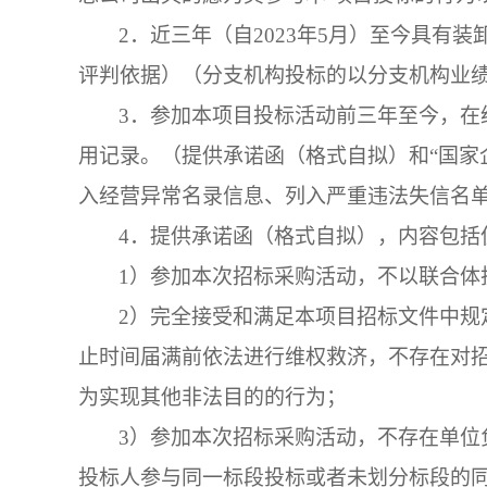
2．
近三年（自
2023年5月）至今具有
评判依据）（分支机构投标的以分支机构业
3．
参加本项目投标活动前三年至今，在
用记录。（提供承诺函（格式自拟）和
“国
入经营异常名录信息、列入严重违法失信名
4．
提供承诺函（格式自拟），内容包括
1）参加本次招标采购活动，不以联合体
2）完全接受和满足本项目招标文件中规
止时间届满前依法进行维权救济，不存在对
为实现其他非法目的的行为；
3）参加本次招标采购活动，不存在单位
投标人参与同一标段投标或者未划分标段的