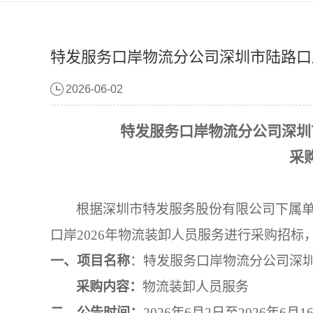
特发服务口岸物流分公司深圳市陆路口岸
2026-06-02
特发服务口岸物流分公司深圳
采
根据深圳市特发服务股份有限公司下属
口岸
2026年物流装卸人员服务
进行采购招标
一、项目名称
：
特发服务口岸物流分公司深
采购内容：
物流装卸人员服务
二、
公告时间：
202
6
年
6
月
2
日至
202
6
年
6
月
1