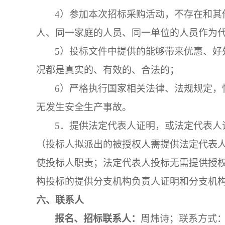
4）参加本次招标采购活动，不存在和其
人、同一家庭的人员、同一单位的人员作为
5）投标文件中提供的能够带来优惠、好
况都是真实的、有效的、合法的；
6）严格执行国家相关法律、法规规定，
无发生安全生产事故。
5．
提供法定代表人证明，或法定代表人
（投标人拟派出的被授权人需提供法定代表
使投标人职责；法定代表人投标无需提供授
构投标的提供分支机构负责人证明和分支机
六、联系人
报名、招标联系人：
周炜诗；联系方式