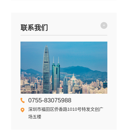
+
联系我们
0755-83075988
深圳市福田区侨香路1010号特发文创广
场五楼