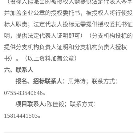
（投标人拟派出的被授权人需提供法定代表人签字
并加盖企业公章的授权委托书，被授权人将行使投
标人职责；法定代表人投标无需提供授权委托书证
明，提供法定代表人证明即可）（分支机构投标的
提供分支机构负责人证明和分支机构负责人授权
书）。（以上资料加盖公章）
六
、联系人
报名、招标联系人：
周炜诗；
联系
方式
：
0755-83540646。
项目
联系人
:
陈佳毅
；
联系
方式
：
15814441503
。