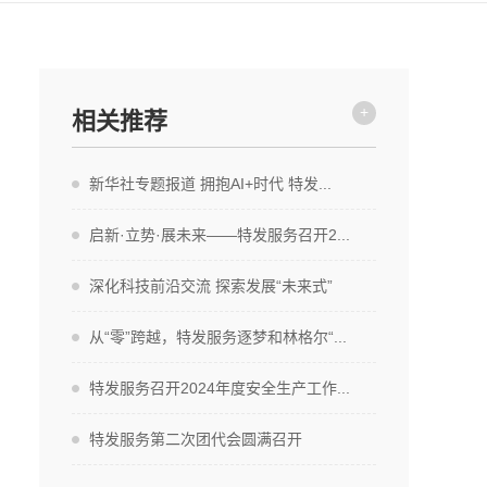
+
相关推荐
新华社专题报道 拥抱AI+时代 特发...
启新·立势·展未来——特发服务召开2...
深化科技前沿交流 探索发展“未来式”
从“零”跨越，特发服务逐梦和林格尔“...
特发服务召开2024年度安全生产工作...
特发服务第二次团代会圆满召开