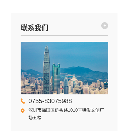
+
联系我们
0755-83075988
深圳市福田区侨香路1010号特发文创广
场五楼