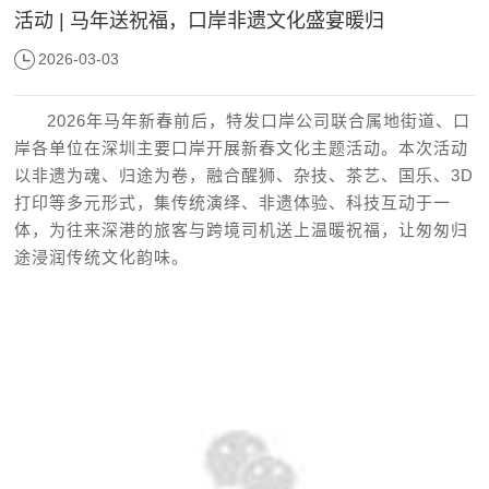
活动 | 马年送祝福，口岸非遗文化盛宴暖归
2026-03-03
2026年马年新春前后，特发口岸公司联合属地街道、口
岸各单位在深圳主要口岸开展新春文化主题活动。本次活动
以非遗为魂、归途为卷，融合醒狮、杂技、茶艺、国乐、3D
打印等多元形式，集传统演绎、非遗体验、科技互动于一
体，为往来深港的旅客与跨境司机送上温暖祝福，让匆匆归
途浸润传统文化韵味。