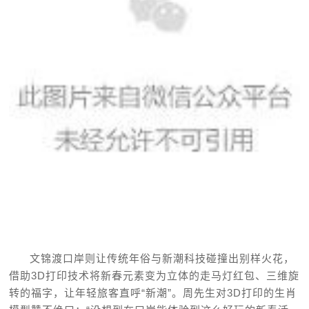
文锦渡口岸则让传统年俗与新潮科技碰撞出别样火花，
借助3D打印技术将新春元素变为立体的走马灯红包、三维旋
转的福字，让年轻旅客直呼“新潮”。周先生对3D打印的生肖