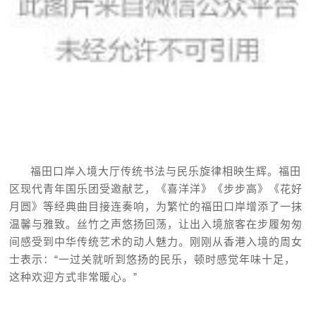
福田口岸入境大厅传统书法与民乐旋律相映生辉。福田
区现代青年国乐团受邀献艺，《喜洋洋》《步步高》
《花好
月圆》
等经典曲目接连奏响，为繁忙的福田口岸增添了一抹
温馨与雅致。丝竹之声悠扬回荡，让出入境旅客在步履匆匆
间感受到中华传统艺术的动人魅力。刚刚从香港入境的周女
士表示：“一过关就听到悠扬的民乐，顿时感觉年味十足，
这种欢迎方式非常暖心。”