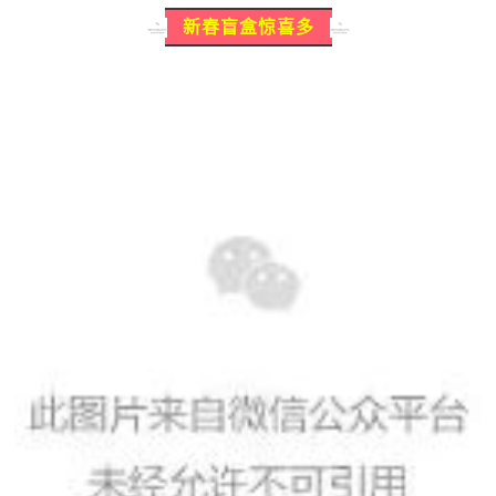
新春盲盒惊喜多