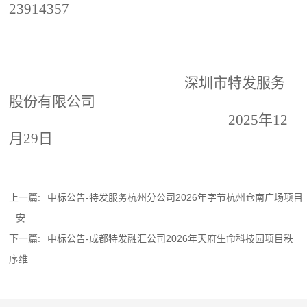
23914357
深圳市特发服务
股份有限公司
202
5
年
12
月
29
日
上一篇:
中标公告-特发服务杭州分公司2026年字节杭州仓南广场项目
安...
下一篇:
中标公告-成都特发融汇公司2026年天府生命科技园项目秩
序维...