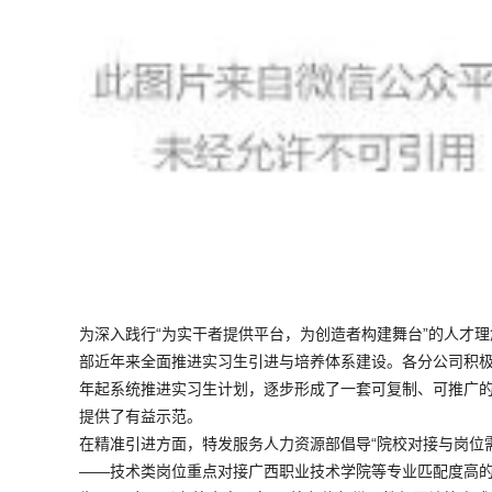
为深入践行“为实干者提供平台，为创造者构建舞台”的人才
部近年来全面推进实习生引进与培养体系建设。各分公司积极
年起系统推进实习生计划，逐步形成了一套可复制、可推广的
提供了有益示范。
在精准引进方面，特发服务人力资源部倡导“院校对接与岗位
——技术类岗位重点对接广西职业技术学院等专业匹配度高