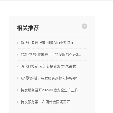
+
相关推荐
新华社专题报道 拥抱AI+时代 特发...
启新·立势·展未来——特发服务召开2...
深化科技前沿交流 探索发展“未来式”
从“零”跨越，特发服务逐梦和林格尔“...
特发服务召开2024年度安全生产工作...
特发服务第二次团代会圆满召开