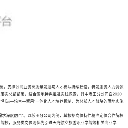
理念，支撑公司业务高质量发展与人才梯队持续建设，特发服务人力资源
落实总部部署，结合属地特色推进实践探索，其中坂田分公司自2020
“引进—培育—留用”一体化人才培养机制，为总部人才战略的落地实施
需求深度融合”。以坂田分公司为例，其根据岗位特性精准定位合作院校
的院校，服务类岗位则优先引进天府航空旅游职业学院等相关专业学