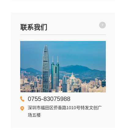
+
联系我们
0755-83075988
深圳市福田区侨香路1010号特发文创广
场五楼