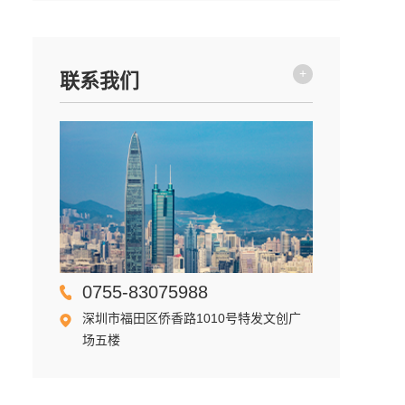
+
联系我们
0755-83075988
深圳市福田区侨香路1010号特发文创广
场五楼