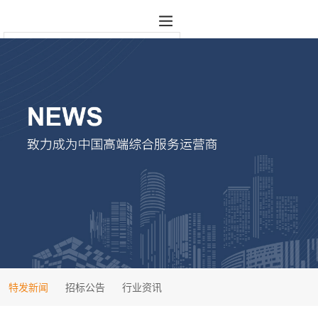
特发新闻
招标公告
行业资讯