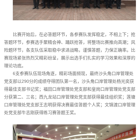
比赛开始后，在必答题环节，各参赛队发挥稳定，不相上下；抢
答题环节，参赛选手聚精会神、踊跃抢答，将整场比赛推向高潮；风
险题环节，各支队伍采取稳中求进战略，谨慎答题，力保正确率。比
赛现场紧张热烈又精彩纷呈，展示出选手们扎实的学习效果和深厚的
理论功底。
6支参赛队伍现场角逐，精彩场面频现，最终沙头角口岸管理处
党支部以290分的成绩夺得团队第一名，沙头角口岸管理处杨光奕获
得最佳支部书记奖；福田口岸管理处党支部和皇岗口岸管理处党支部
分获第二、三名；西九龙站口岸管理处党支部获得最佳组织奖；莲塘
口岸管理处党支部王志明获得决赛最佳答题个人奖；文锦渡口岸管理
处党支部牛志刚获得练习赛答题王奖。