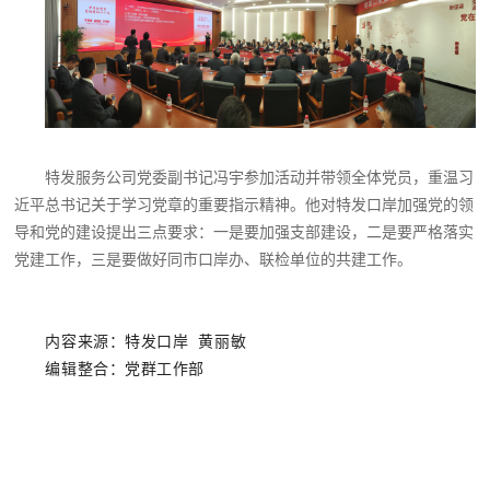
特
发
服
务
公
司
党
委
副
书
记
冯
宇
参
加
活
动
并
带
领
全
体
党
员
，
重
温
习
近
平
总
书
记
关
于
学
习
党
章
的
重
要
指
示
精
神
。
他对特发口岸加强党的领
导和党的建设提出三点要求：一是要加强支部建设，二是要严格落实
党建工作，三是要做好同市口岸办、联检单位的共建工作。
内容来源：特发口岸 黄丽敏
编辑整合：党群工作部