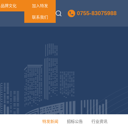
品牌文化
加入特发
0755-83075988
联系我们
特发新闻
招标公告
行业资讯