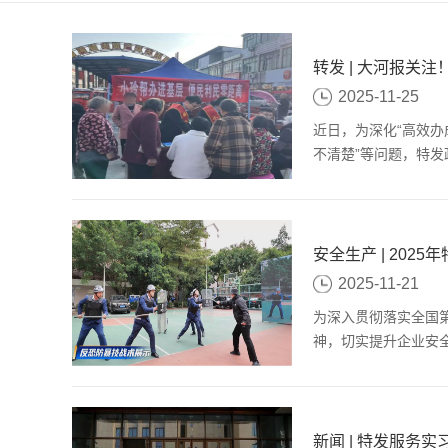
转发 | 大河报关注
2025-11-25
近日，为深化“高效办
不清楚”等问题，特发
安全生产 | 202
2025-11-21
为深入贯彻落实全国第
神，切实提升企业安全生
新闻 | 特发服务