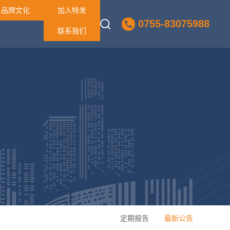
品牌文化
加入特发
0755-83075988
联系我们
定期报告
最新公告