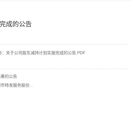
完成的公告
务：关于公司股东减持计划实施完成的公告.PDF
结果的公告
特发服务股份...