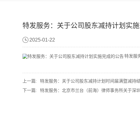
特发服务：关于公司股东减持计划实施
2025-01-22
特发服
上一篇:
特发服务：关于公司股东减持计划时间届满暨减持
下一篇:
特发服务：北京市兰台（前海）律师事务所关于深圳市