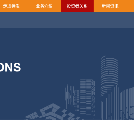
走进特发
业务介绍
投资者关系
新闻资讯