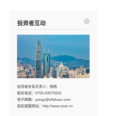
+
投资者互动
投资者关系负责人：杨杨
联系电话：0755-83075915
电子邮箱：yangy@tefafuwu.com
指定披露网站：http://www.szse.cn