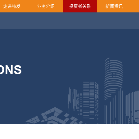
走进特发
业务介绍
投资者关系
新闻资讯