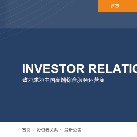
首页
首页
投资者关系
最新公告