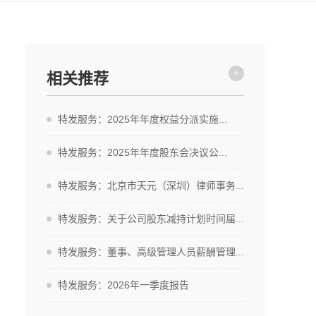
+
相关推荐
特发服务：2025年年度权益分派实施...
特发服务：2025年年度股东会决议公...
特发服务：北京市天元（深圳）律师事务...
特发服务：关于公司股东减持计划时间届...
特发服务：董事、高级管理人员薪酬管理...
特发服务：2026年一季度报告