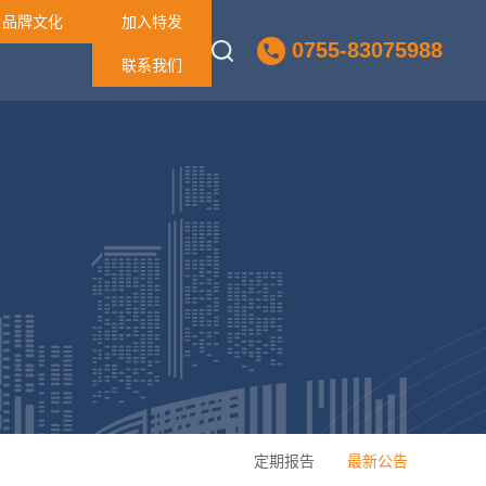
品牌文化
加入特发
0755-83075988
联系我们
定期报告
最新公告