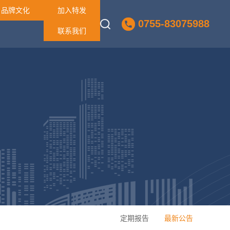
品牌文化
加入特发
0755-83075988
联系我们
定期报告
最新公告