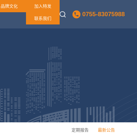
品牌文化
加入特发
0755-83075988
联系我们
定期报告
最新公告