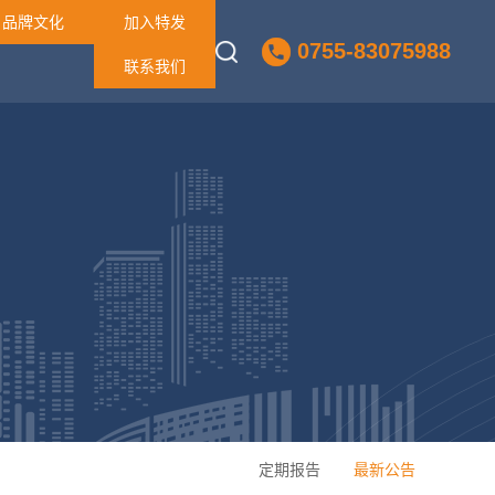
品牌文化
加入特发
0755-83075988
联系我们
定期报告
最新公告