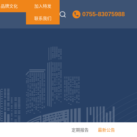
品牌文化
加入特发
0755-83075988
联系我们
定期报告
最新公告