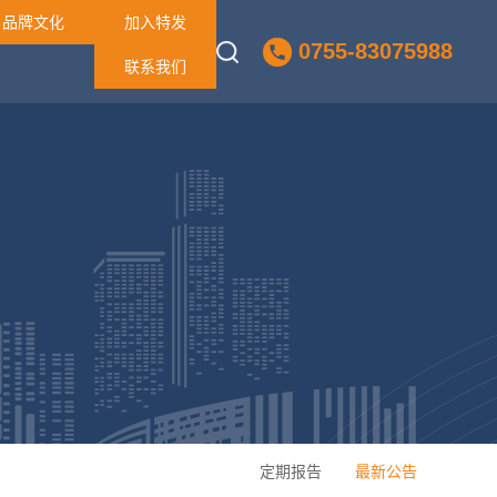
品牌文化
加入特发
0755-83075988
联系我们
定期报告
最新公告