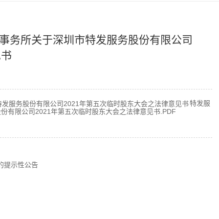
事务所关于深圳市特发服务股份有限公司
见书
特发服
有限公司2021年第五次临时股东大会之法律意见书.PDF
的提示性公告