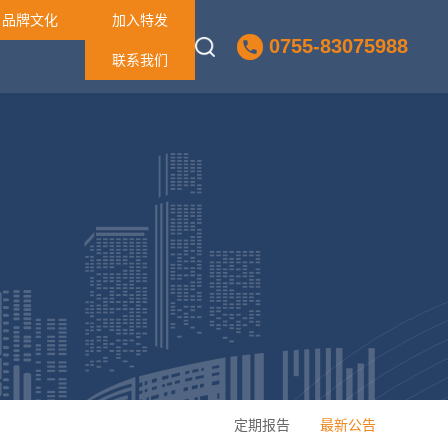
品牌文化
加入特发
0755-83075988
联系我们
定期报告
最新公告